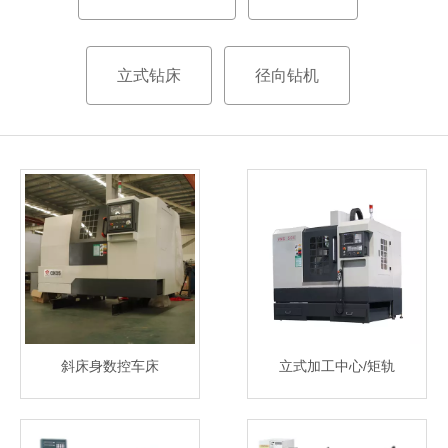
立式钻床
径向钻机
斜床身数控车床
立式加工中心/矩轨