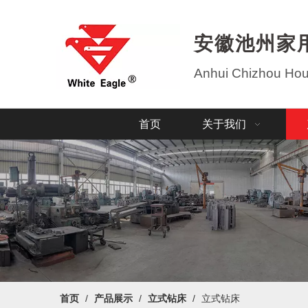
安徽池州家
Anhui Chizhou Hous
首页
关于我们
首页
/
产品展示
/
立式钻床
/
立式钻床