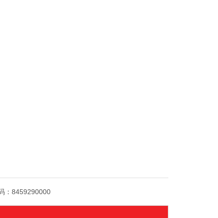
码：
8459290000