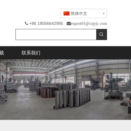
简体中文
+86 18056642985

export01@czjyjc.com
载
联系我们