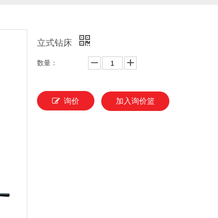
立式钻床
数量：
询价
加入询价篮