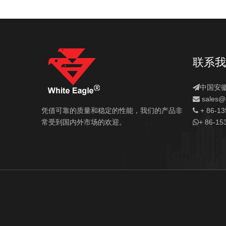
联系我
中国安

sales
@c

+ 86-1

凭借可靠的质量和稳定的性能，我们的产品非
+ 86-15

常受到国内外市场的欢迎。