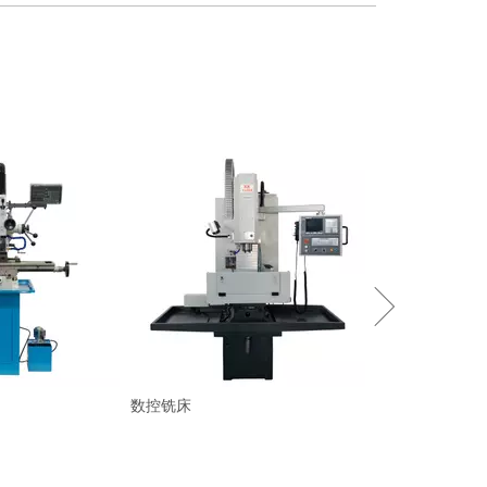
数控铣床
数控铣床