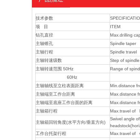
技术参数
SPECIFICATI
项 目
ITEM
钻孔直径
Max.drilling ca
主轴锥孔
Spindle taper
主轴行程
Spindle travel
主轴转速级数
Step of spindl
主轴转速范围
50Hz
Range of spin
60Hz
6
主轴轴线至立柱表面距离
Min.distance f
主轴端至工作台距离
Max.distance f
主轴端至底座工作台面的距离
Max.distance f
主轴箱行程
Max.travel of
Swivel angle 
主轴箱回转角度
(
水平方向
/
垂直方向
)
headstock(hori
工作台托架行程
Max.travel of 