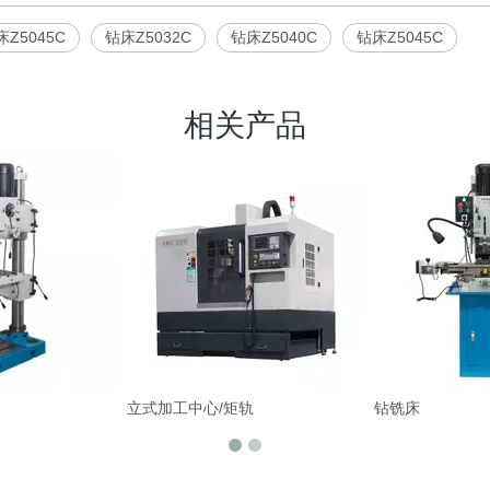
Z5045C
钻床Z5032C
钻床Z5040C
钻床Z5045C
相关产品
立式加工中心/矩轨
钻铣床