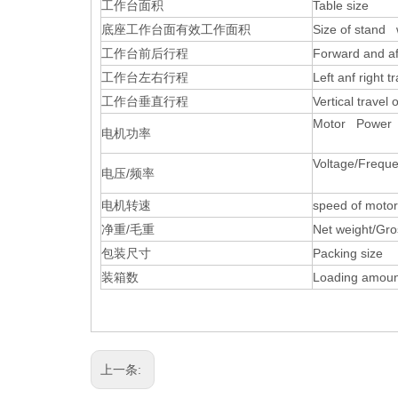
工作台面积
Table size
底座工作台面有效工作面积
Size of stand w
工作台前后行程
Forward and af
工作台左右行程
Left anf right 
工作台垂直行程
Vertical travel
Motor Power
电机功率
Voltage/Frequ
电压
/
频率
电机转速
speed of motor
净重
/
毛重
Net weight/Gr
包装尺寸
Packing size
装箱数
Loading amoun
上一条: