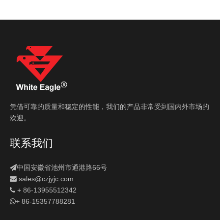
凭借可靠的质量和稳定的性能，我们的产品非常受到国内外市场的
欢迎。
联系我们
中国安徽省池州市通港路66号

sales
@czjyjc.com

+ 86-13955512342

+ 86-15357788281
