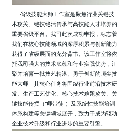
省级技能大师工作室是聚焦行业关键技
术攻关、绝技绝活传承与高技能人才培养的
重要省级平台。我司此次成功申报，标志着
我们在核心技能领域的深厚积累与创新能力
获得了省级层面的充分背书。该工作室将依
托我司强大的技术底蕴和行业实践优势，汇
聚并培育一批技艺精湛、勇于创新的顶尖技
能大师。其核心任务将围绕行业前沿技术研
发、生产工艺优化、核心技术难题攻关、关
键技能传授（“师带徒”）及系统性技能培训
体系构建等关键领域展开，致力于成为驱动
企业技术升级和行业进步的重要引擎。