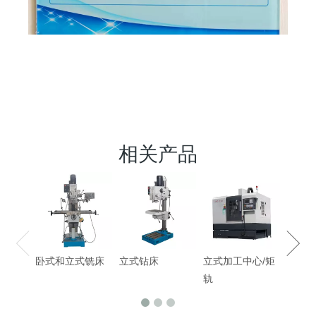
相关产品
钻铣
卧式和立式铣床
立式钻床
立式加工中心/矩
轨